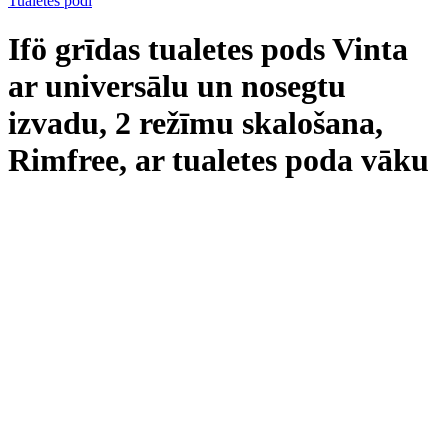
Tualetes podi
Ifö grīdas tualetes pods Vinta
ar universālu un nosegtu
izvadu, 2 režīmu skalošana,
Rimfree, ar tualetes poda vāku