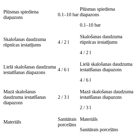
Plūsmas spiediena
Plūsmas spiediena
0.1–10 bar
diapazons
diapazons
0.1–10 bar
Skalošanas daudzuma
Skalošanas daudzuma
4 / 2 l
rūpnīcas iestatījums
rūpnīcas iestatījums
4 / 2 l
Lielā skalošanas daudzuma
Lielā skalošanas daudzuma
4 / 6 l
iestatīšanas diapazons
iestatīšanas diapazons
4 / 6 l
Mazā skalošanas
Mazā skalošanas daudzuma
daudzuma iestatīšanas
2 / 3 l
iestatīšanas diapazons
diapazons
2 / 3 l
Sanitārais
Materiāls
Materiāls
porcelāns
Sanitārais porcelāns