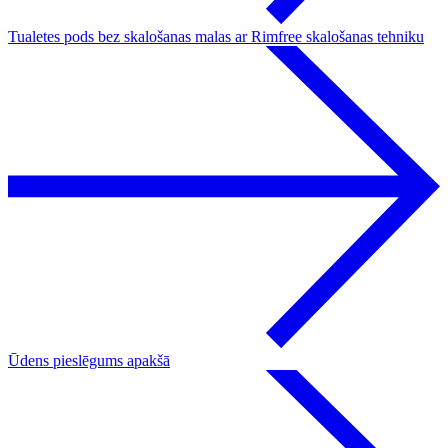
Tualetes pods bez skalošanas malas ar Rimfree skalošanas tehniku
Ūdens pieslēgums apakšā