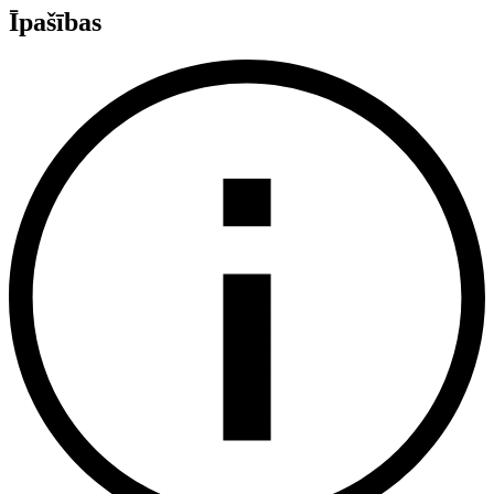
Īpašības