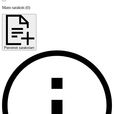
Mans saraksts
(
0
)
Pievienot sarakstam