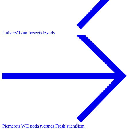
Universāls un nosegts izvads
Piemērots WC poda tvertnes Fresh stienīšiem