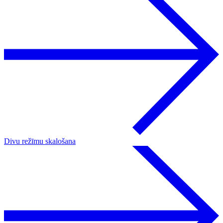
Divu režīmu skalošana