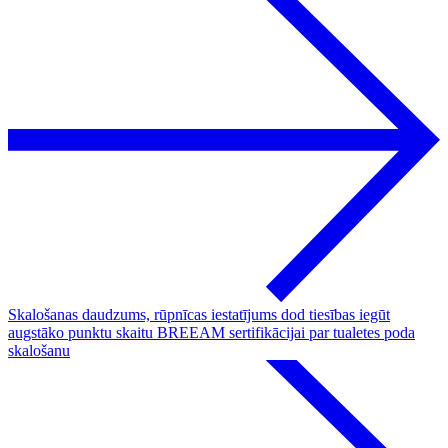
Skalošanas daudzums, rūpnīcas iestatījums dod tiesības iegūt
augstāko punktu skaitu BREEAM sertifikācijai par tualetes poda
skalošanu