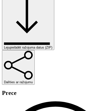
Lejupielādēt ražojuma datus (ZIP)
Dalīties ar ražojumu
Prece