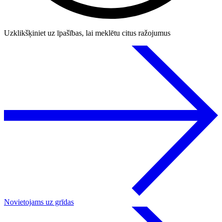
Uzklikšķiniet uz īpašības, lai meklētu citus ražojumus
Novietojams uz grīdas