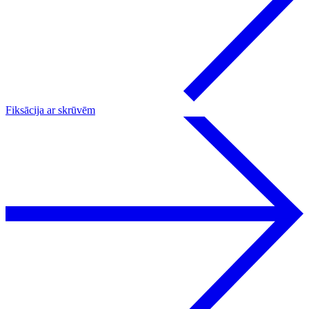
Fiksācija ar skrūvēm