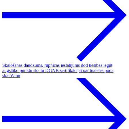
Skalošanas daudzums, rūpnīcas iestatījums dod tiesības iegūt
augstāko punktu skaitu DGNB sertifikācijai par tualetes poda
skalošanu