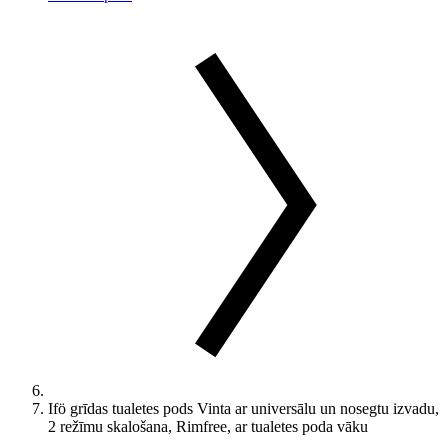
Ifö grīdas tualetes pods Vinta ar universālu un nosegtu izvadu,
2 režīmu skalošana, Rimfree, ar tualetes poda vāku