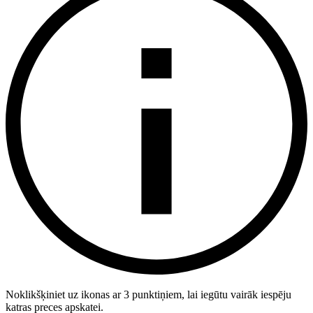
Noklikšķiniet uz ikonas ar 3 punktiņiem, lai iegūtu vairāk iespēju
katras preces apskatei.