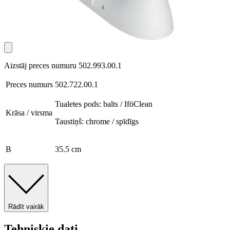
Aizstāj preces numuru 502.993.00.1
Preces numurs
502.722.00.1
Tualetes pods: balts / IföClean
Krāsa / virsma
Taustiņš: chrome / spīdīgs
B
35.5 cm
Rādīt vairāk
Tehniskie dati