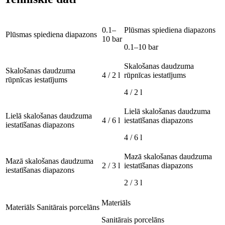
0.1–
Plūsmas spiediena diapazons
Plūsmas spiediena diapazons
10 bar
0.1–10 bar
Skalošanas daudzuma
Skalošanas daudzuma
4 / 2 l
rūpnīcas iestatījums
rūpnīcas iestatījums
4 / 2 l
Lielā skalošanas daudzuma
Lielā skalošanas daudzuma
4 / 6 l
iestatīšanas diapazons
iestatīšanas diapazons
4 / 6 l
Mazā skalošanas daudzuma
Mazā skalošanas daudzuma
2 / 3 l
iestatīšanas diapazons
iestatīšanas diapazons
2 / 3 l
Materiāls
Materiāls
Sanitārais porcelāns
Sanitārais porcelāns