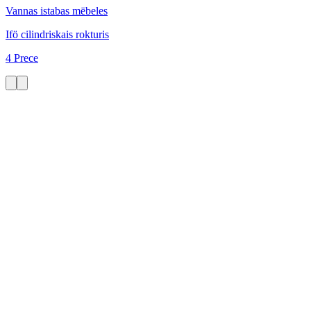
Vannas istabas mēbeles
Ifö cilindriskais rokturis
4 Prece