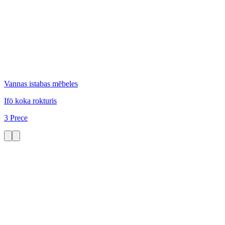
Vannas istabas mēbeles
Ifö koka rokturis
3 Prece