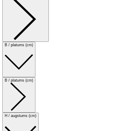
B / platums (cm)
B / platums (cm)
H / augstums (cm)