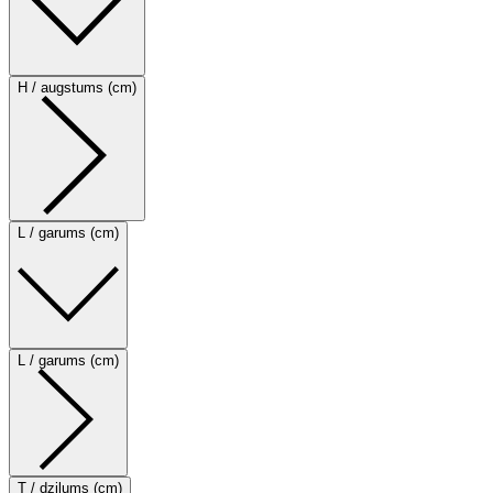
H / augstums (cm)
L / garums (cm)
L / garums (cm)
T / dziļums (cm)