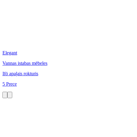
Elegant
Vannas istabas mēbeles
Ifö apaļais rokturis
5 Prece