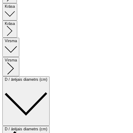
Krāsa
Krāsa
Virsma
Virsma
D / ārējais diametrs (cm)
D / ārējais diametrs (cm)