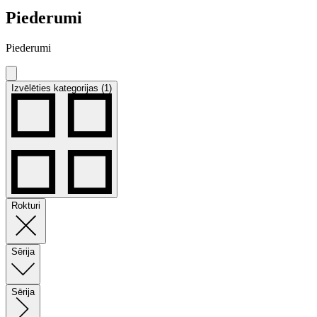
Piederumi
Piederumi
Izvēlēties kategorijas (1)
Rokturi
Sērija
Sērija