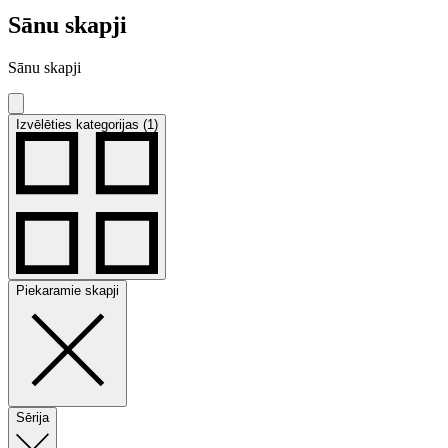
Sānu skapji
Sānu skapji
Izvēlēties kategorijas (1)
Piekaramie skapji
Sērija