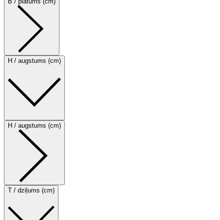
B / platums (cm)
H / augstums (cm)
H / augstums (cm)
T / dziļums (cm)