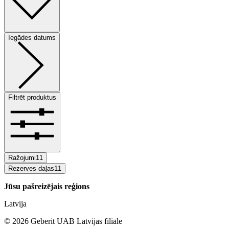
Iegādes datums
Filtrēt produktus
Ražojumi
11
Rezerves daļas
11
Jūsu pašreizējais reģions
Latvija
©
2026
Geberit UAB Latvijas filiāle