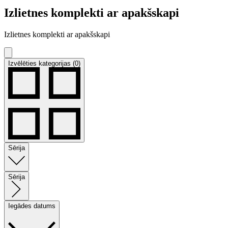
Izlietnes komplekti ar apakšskapi
Izlietnes komplekti ar apakšskapi
Izvēlēties kategorijas (0)
Sērija
Sērija
Iegādes datums