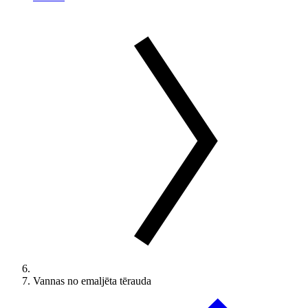
Vannas no emaljēta tērauda