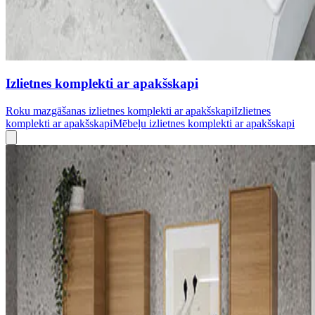
Izlietnes komplekti ar apakšskapi
Roku mazgāšanas izlietnes komplekti ar apakšskapi
Izlietnes
komplekti ar apakšskapi
Mēbeļu izlietnes komplekti ar apakšskapi