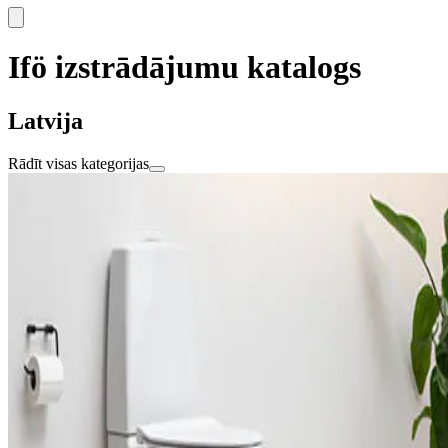
Ifö izstrādājumu katalogs
Latvija
Rādīt visas kategorijas