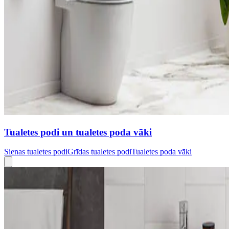
Tualetes podi un tualetes poda vāki
Sienas tualetes podi
Grīdas tualetes podi
Tualetes poda vāki