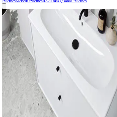
Izlietnes
Mēbeļu izlietnes
Roku mazgāšanas izlietnes