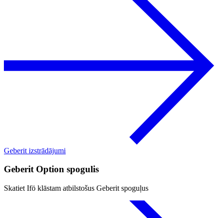
Geberit izstrādājumi
Geberit Option spogulis
Skatiet Ifö klāstam atbilstošus Geberit spoguļus