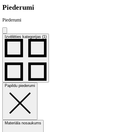
Piederumi
Piederumi
Izvēlēties kategorijas (1)
Papildu piederumi
Materiāla nosaukums