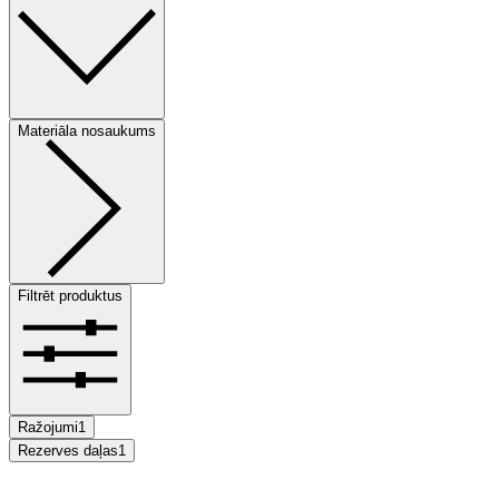
Materiāla nosaukums
Filtrēt produktus
Ražojumi
1
Rezerves daļas
1