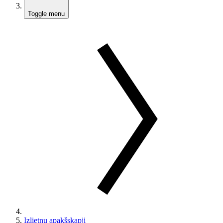
Toggle menu
Izlietņu apakšskapji