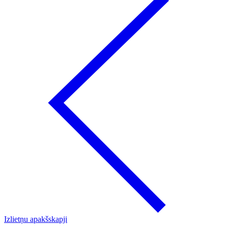
Izlietņu apakšskapji