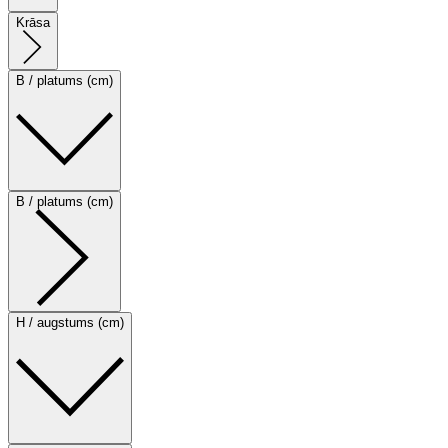
Krāsa
B / platums (cm)
B / platums (cm)
H / augstums (cm)