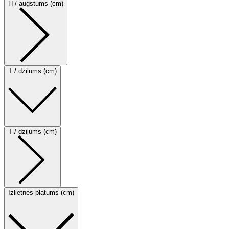
H / augstums (cm)
T / dziļums (cm)
T / dziļums (cm)
Izlietnes platums (cm)