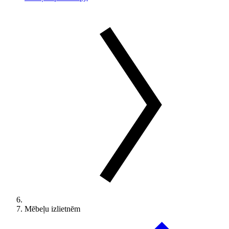
Mēbeļu izlietnēm