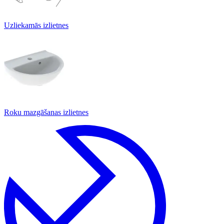
Uzliekamās izlietnes
Roku mazgāšanas izlietnes