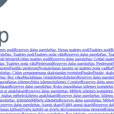
etes podi
Rezerves daļas paredzētas: Sienas tualetes podi
Tualetes podi
Re
edzētas: Tualetes podi
Tualetes poda vāki
Rezerves daļas paredzētas: Tua
podi bērniem
Grīdas tualetes podi
Rezerves daļas paredzētas: Grīdas tuale
tas: Tualetes poda vāki
Piederumi
Rezerves daļas paredzētas: Piederumi
ustiņi
Papildu piederumi
Noskalošanas taustiņi un tualetes poda vadība
N
redzētas: Citām zemapmetuma skalojamām tvertnēm
Pisuārs
Pisuāri, skal
ētas: Bez vāka
Mazgāšanas vieta
Izlietnes
Izlietnes
Rezerves daļas paredzēt
azgāšanas izlietnes
Stūra izlietnes
Izlietnes Comfort
Rezerves daļas pared
šskapi
Rezerves daļas paredzētas: Roku mazgāšanas izlietnes komplekti
ti ar apakšskapi
Rezerves daļas paredzētas: Mēbeļu izlietnes komplekti
 istabas mēbeles
Izlietņu apakšskapji
Rezerves daļas paredzētas: Izlietņu
aredzētas: Izlietnēm
Mēbeļu izlietnēm
Rezerves daļas paredzētas: Mēbeļu
ezerves daļas paredzētas: Augsti skapji
Vidēji augsti skapji
Rezerves daļa
āšanas kārbas
Dvieļu turētāji un dvieļu āķi
Apgaismojuma elementi
Roktu
 apgaismojuma
Rezerves daļas paredzētas: Bez iebūvēta apgaismojuma
S