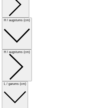
H / augstums (cm)
H / augstums (cm)
L / garums (cm)