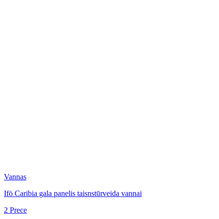
Vannas
Ifö Caribia gala panelis taisnstūrveida vannai
2 Prece