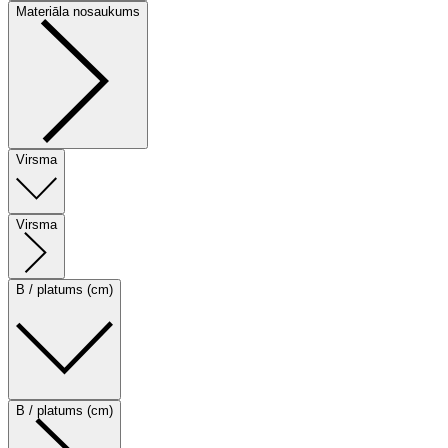
Materiāla nosaukums
Virsma
Virsma
B / platums (cm)
B / platums (cm)