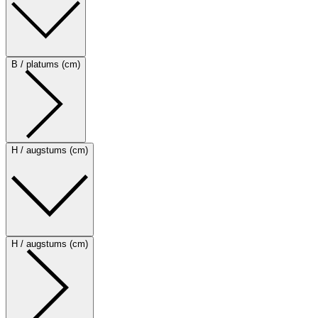
B / platums (cm)
H / augstums (cm)
H / augstums (cm)