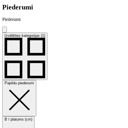
Piederumi
Piederumi
Izvēlēties kategorijas (1)
Papildu piederumi
B / platums (cm)