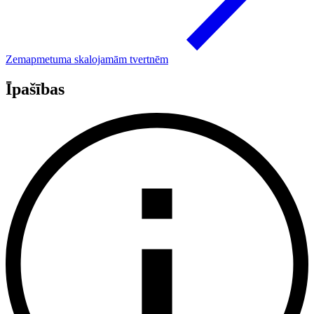
Zemapmetuma skalojamām tvertnēm
Īpašības