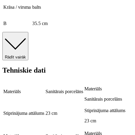
Krāsa / virsma
balts
B
35.5 cm
Rādīt vairāk
Tehniskie dati
Materiāls
Materiāls
Sanitārais porcelāns
Sanitārais porcelāns
Stiprinājuma attālums
Stiprinājuma attālums
23 cm
23 cm
Materiāls