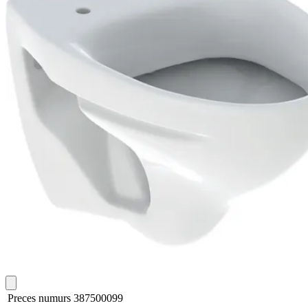
Preces numurs
387500099