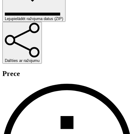
Lejupielādēt ražojuma datus (ZIP)
Dalīties ar ražojumu
Prece