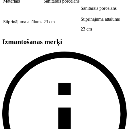
Materiāls
Sanitārais porcelāns
Sanitārais porcelāns
Stiprinājuma attālums
Stiprinājuma attālums
23 cm
23 cm
Izmantošanas mērķi