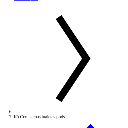
Ifö Cera sienas tualetes pods