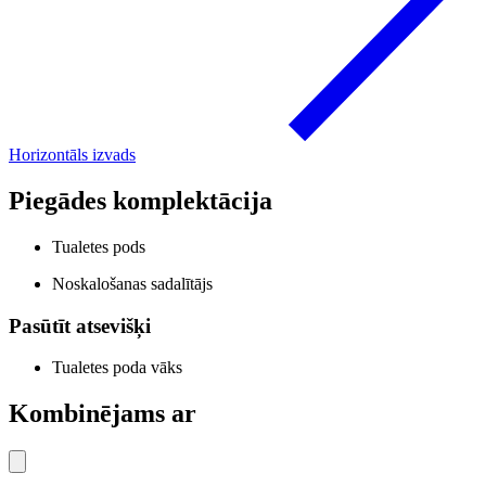
Horizontāls izvads
Piegādes komplektācija
Tualetes pods
Noskalošanas sadalītājs
Pasūtīt atsevišķi
Tualetes poda vāks
Kombinējams ar