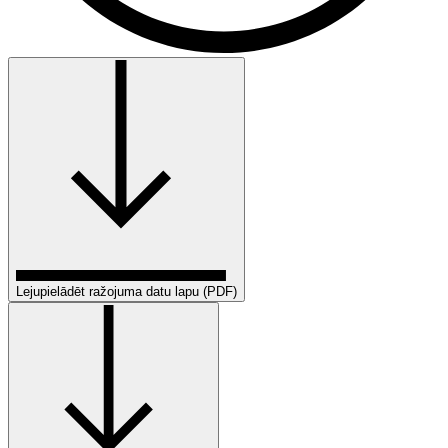
Lejupielādēt ražojuma datu lapu (PDF)