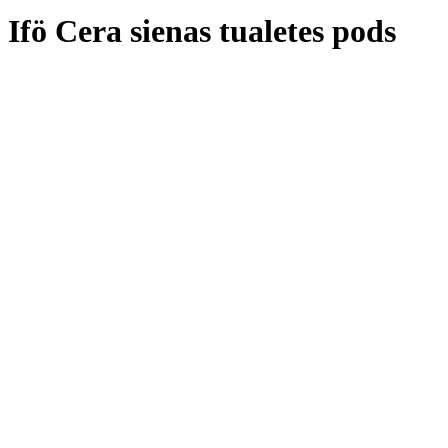
Ifö Cera sienas tualetes pods