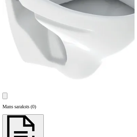
Mans saraksts
(
0
)