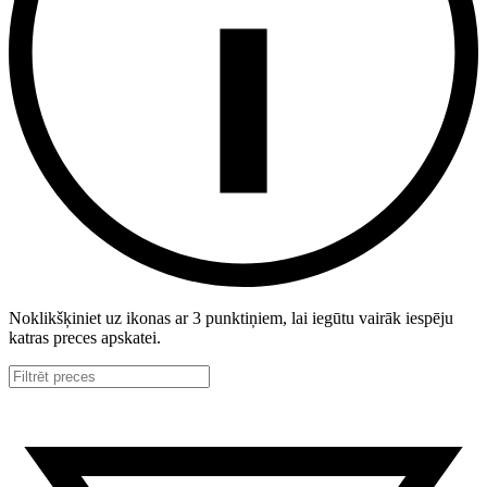
Noklikšķiniet uz ikonas ar 3 punktiņiem, lai iegūtu vairāk iespēju
katras preces apskatei.