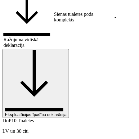
Sienas tualetes poda
-
komplekts
Ražojuma vidiskā
deklarācija
Ekspluatācijas īpašību deklarācija
DoP10 Tualetes
LV un 30 citi