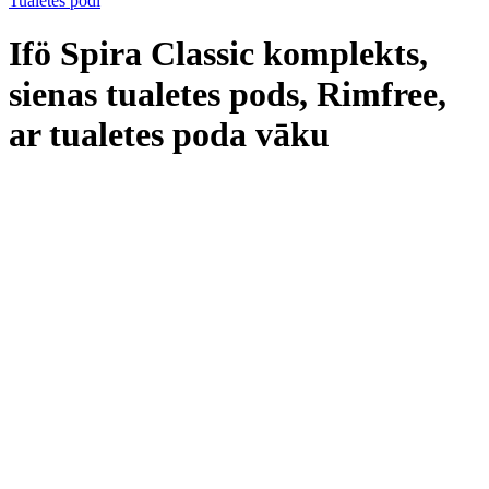
Tualetes podi
Ifö Spira Classic komplekts,
sienas tualetes pods, Rimfree,
ar tualetes poda vāku