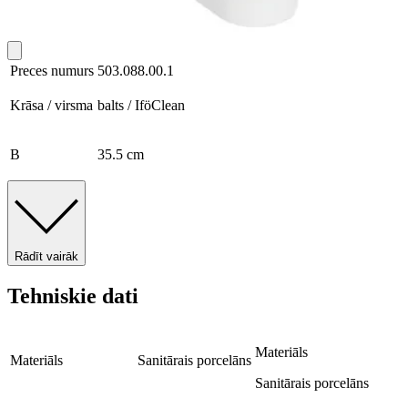
Preces numurs
503.088.00.1
Krāsa / virsma
balts / IföClean
B
35.5 cm
Rādīt vairāk
Tehniskie dati
Materiāls
Materiāls
Sanitārais porcelāns
Sanitārais porcelāns