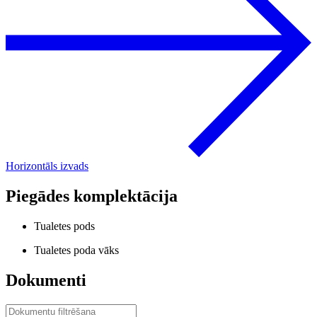
Horizontāls izvads
Piegādes komplektācija
Tualetes pods
Tualetes poda vāks
Dokumenti