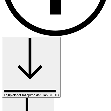
Lejupielādēt ražojuma datu lapu (PDF)