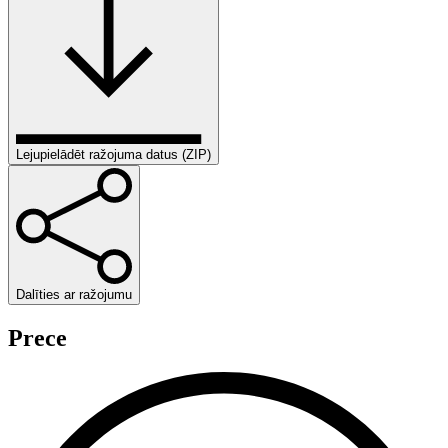
Lejupielādēt ražojuma datus (ZIP)
Dalīties ar ražojumu
Prece