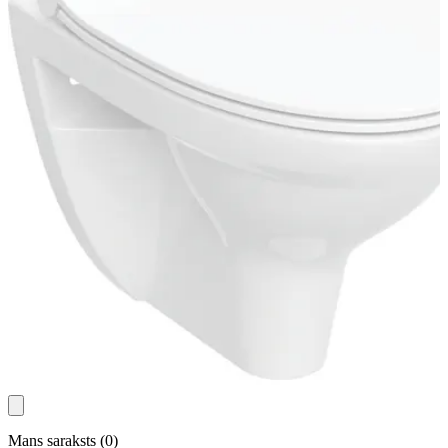
Mans saraksts
(
0
)