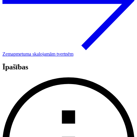
Zemapmetuma skalojamām tvertnēm
Īpašības