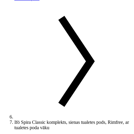
Ifö Spira Classic komplekts, sienas tualetes pods, Rimfree, ar
tualetes poda vāku