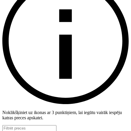
Noklikšķiniet uz ikonas ar 3 punktiņiem, lai iegūtu vairāk iespēju
katras preces apskatei.