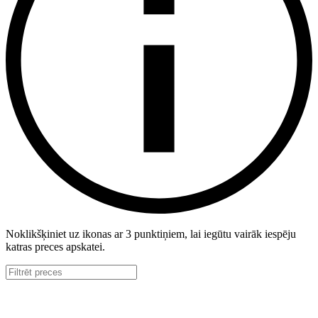
Noklikšķiniet uz ikonas ar 3 punktiņiem, lai iegūtu vairāk iespēju
katras preces apskatei.