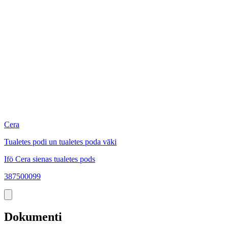
Cera
Tualetes podi un tualetes poda vāki
Ifö Cera sienas tualetes pods
387500099
Dokumenti