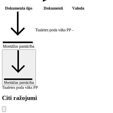
Dokumenta tips
Dokumenti
Valoda
Tualetes poda vāks PP
-
Montāžas pamācība
Montāžas pamācība
Tualetes poda vāks PP
Citi ražojumi