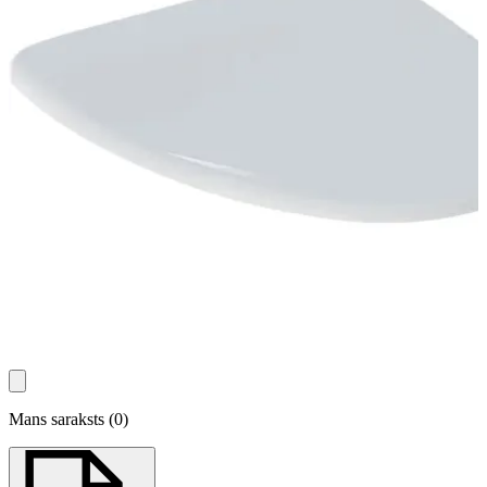
Mans saraksts
(
0
)