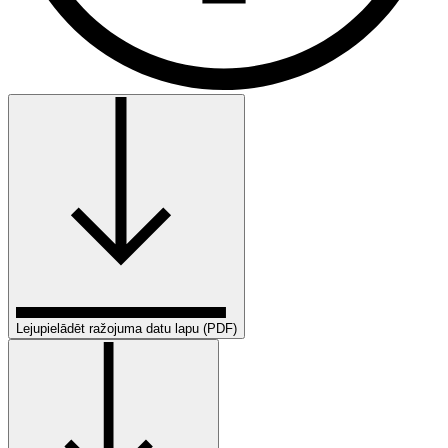
Lejupielādēt ražojuma datu lapu (PDF)