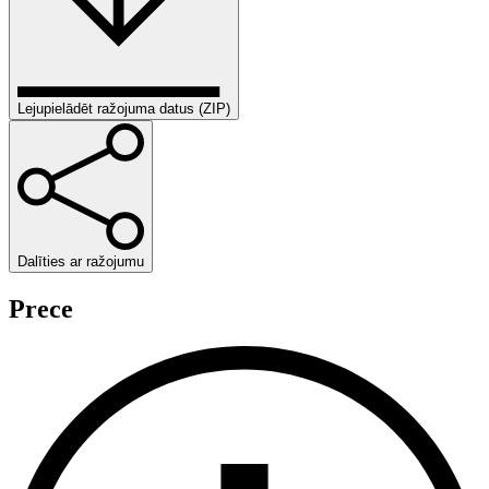
Lejupielādēt ražojuma datus (ZIP)
Dalīties ar ražojumu
Prece