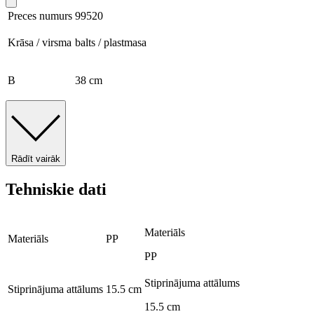
Preces numurs
99520
Krāsa / virsma
balts / plastmasa
B
38 cm
Rādīt vairāk
Tehniskie dati
Materiāls
Materiāls
PP
PP
Stiprinājuma attālums
Stiprinājuma attālums
15.5 cm
15.5 cm