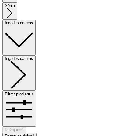
Sērija
Iegādes datums
Iegādes datums
Filtrēt produktus
Ražojumi
0