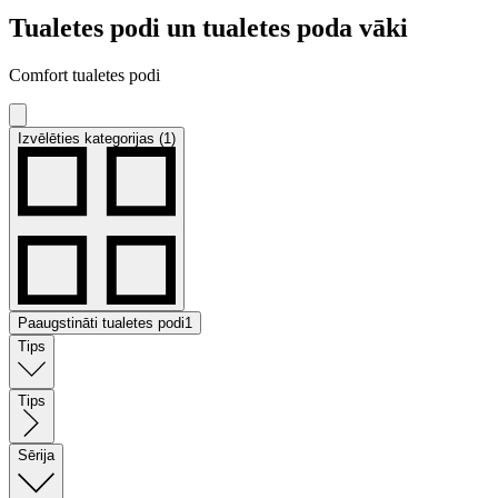
Tualetes podi un tualetes poda vāki
Comfort tualetes podi
Izvēlēties kategorijas (1)
Paaugstināti tualetes podi
1
Tips
Tips
Sērija