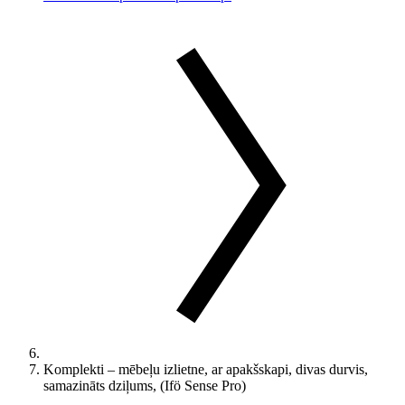
Komplekti – mēbeļu izlietne, ar apakšskapi, divas durvis,
samazināts dziļums, (Ifö Sense Pro)