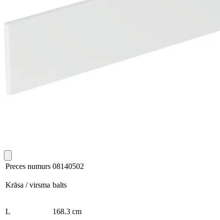
Preces numurs
08140502
Krāsa / virsma
balts
L
168.3 cm