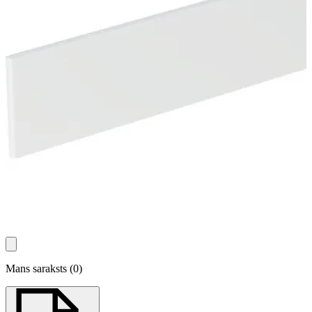
Mans saraksts
(
0
)