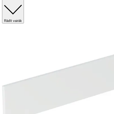
Rādīt vairāk