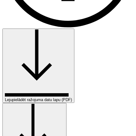
Lejupielādēt ražojuma datu lapu (PDF)