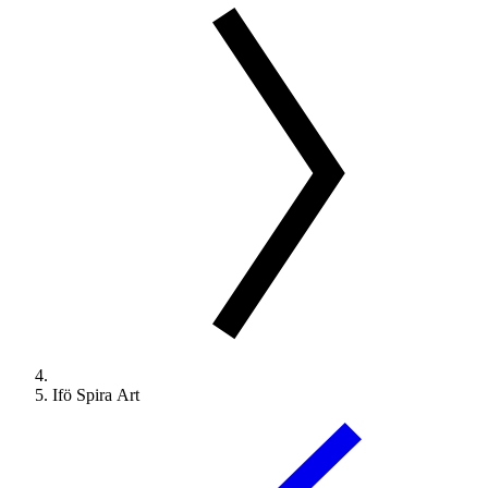
Ifö Spira Art