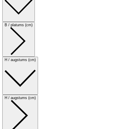
B / platums (cm)
H / augstums (cm)
H / augstums (cm)