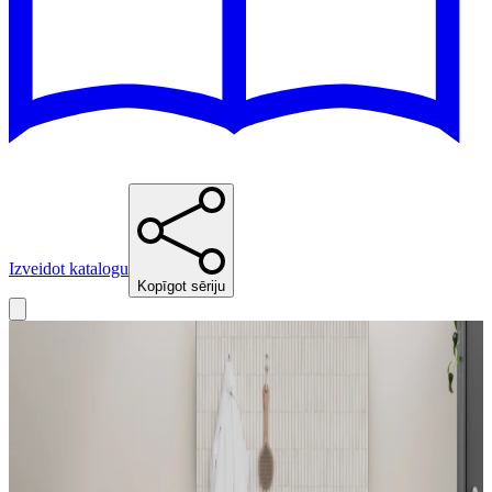
Izveidot katalogu
Kopīgot sēriju