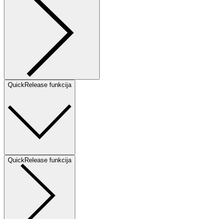
QuickRelease funkcija
QuickRelease funkcija