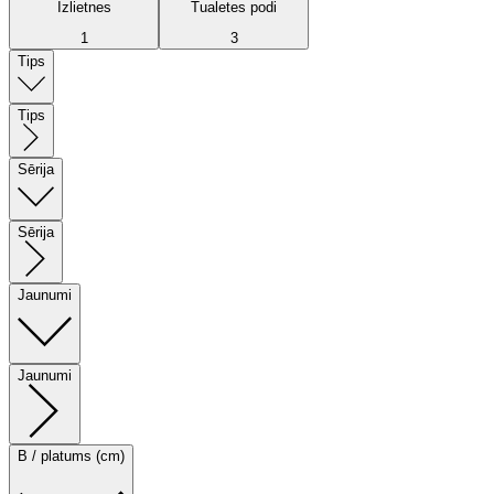
Izlietnes
Tualetes podi
1
3
Tips
Tips
Sērija
Sērija
Jaunumi
Jaunumi
B / platums (cm)