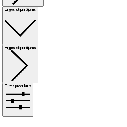
Eņģes stiprinājums
Eņģes stiprinājums
Filtrēt produktus