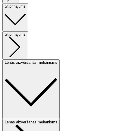
Stiprinājums
Stiprinājums
Lēnās aizvēršanās mehānisms
Lēnās aizvēršanās mehānisms