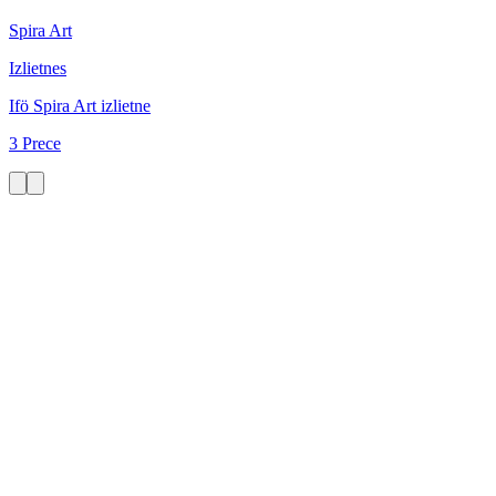
Spira Art
Izlietnes
Ifö Spira Art izlietne
3 Prece