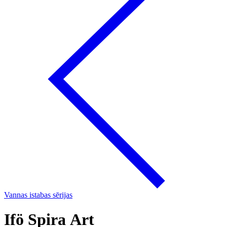
Vannas istabas sērijas
Ifö Spira Art