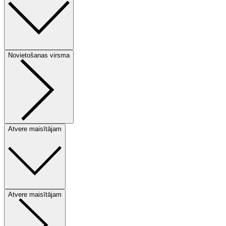
Novietošanas virsma
Atvere maisītājam
Atvere maisītājam