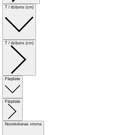
T / dziļums (cm)
T / dziļums (cm)
Pārplūde
Pārplūde
Novietošanas virsma