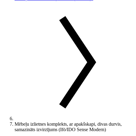
Mēbeļu izlietnes komplekts, ar apakšskapi, divas durvis,
samazināts izvirzījums (Ifö/IDO Sense Modern)