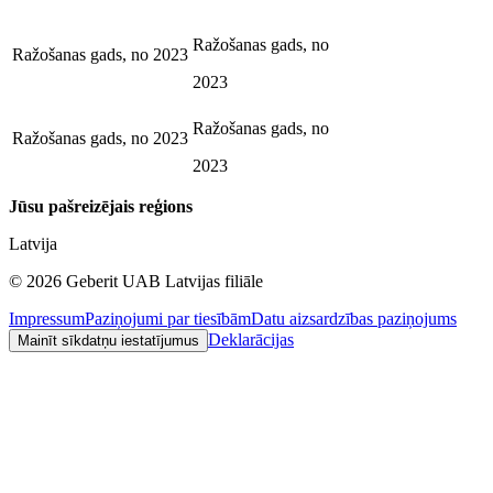
Ražošanas gads, no
Ražošanas gads, no
2023
2023
Ražošanas gads, no
Ražošanas gads, no
2023
2023
Jūsu pašreizējais reģions
Latvija
©
2026
Geberit UAB Latvijas filiāle
Impressum
Paziņojumi par tiesībām
Datu aizsardzības paziņojums
Deklarācijas
Mainīt sīkdatņu iestatījumus