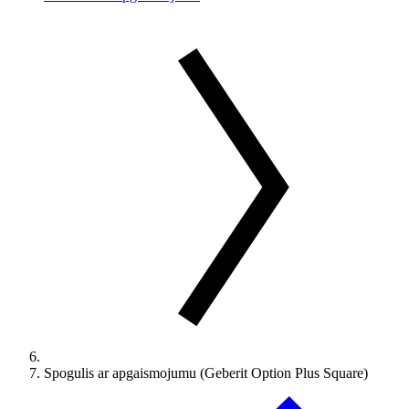
Spogulis ar apgaismojumu (Geberit Option Plus Square)