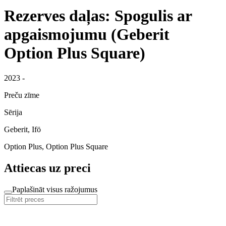
Rezerves daļas: Spogulis ar
apgaismojumu (Geberit
Option Plus Square)
2023 -
Preču zīme
Sērija
Geberit, Ifö
Option Plus, Option Plus Square
Attiecas uz preci
Paplašināt visus ražojumus