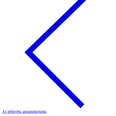
Ar iebūvētu apgaismojumu