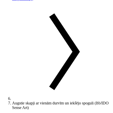
Augstie skapji ar vienām durvīm un iekšējo spoguli (Ifö/IDO
Sense Art)