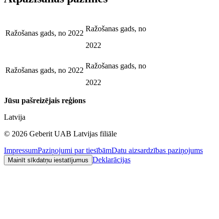
Ražošanas gads, no
Ražošanas gads, no
2022
2022
Ražošanas gads, no
Ražošanas gads, no
2022
2022
Jūsu pašreizējais reģions
Latvija
©
2026
Geberit UAB Latvijas filiāle
Impressum
Paziņojumi par tiesībām
Datu aizsardzības paziņojums
Deklarācijas
Mainīt sīkdatņu iestatījumus