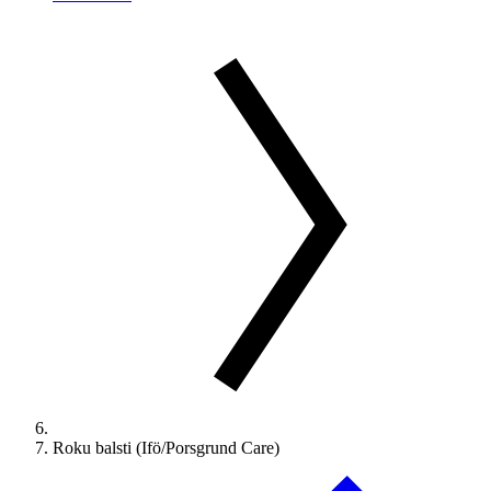
Roku balsti (Ifö/Porsgrund Care)