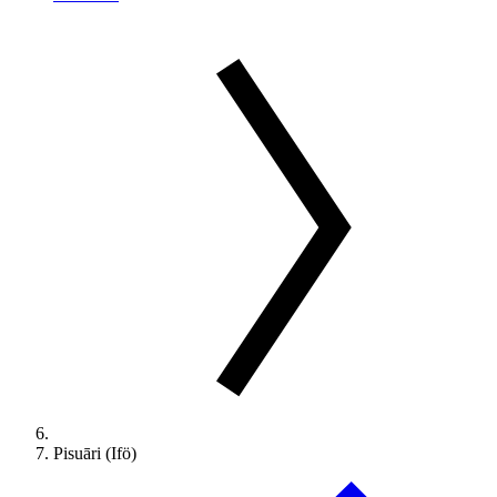
Pisuāri (Ifö)