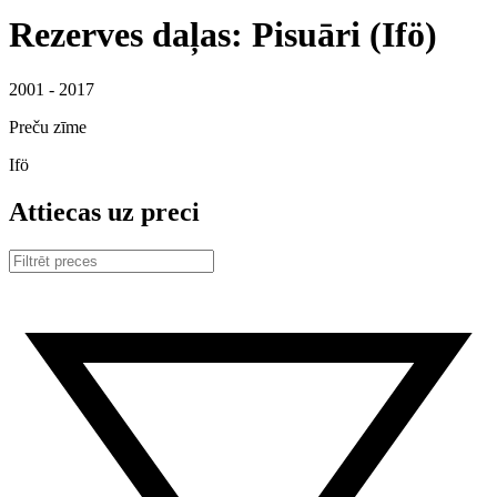
Rezerves daļas: Pisuāri (Ifö)
2001 - 2017
Preču zīme
Ifö
Attiecas uz preci