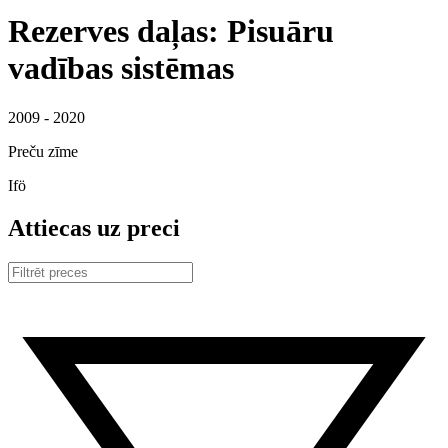
Rezerves daļas: Pisuāru
vadības sistēmas
2009 - 2020
Preču zīme
Ifö
Attiecas uz preci