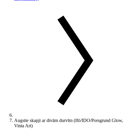
Augstie skapji ar divām durvīm (Ifö/IDO/Porsgrund Glow,
Vinta Art)