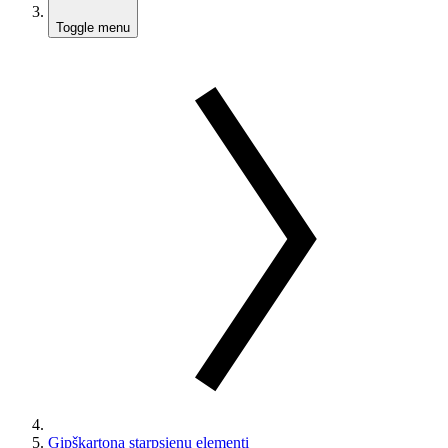
Toggle menu
Ģipškartona starpsienu elementi