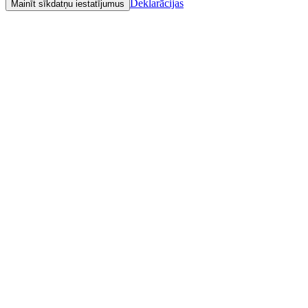
Deklarācijas
Mainīt sīkdatņu iestatījumus