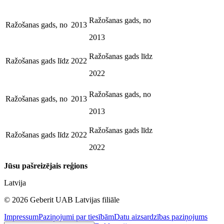
Ražošanas gads, no
Ražošanas gads, no
2013
2013
Ražošanas gads līdz
Ražošanas gads līdz
2022
2022
Ražošanas gads, no
Ražošanas gads, no
2013
2013
Ražošanas gads līdz
Ražošanas gads līdz
2022
2022
Jūsu pašreizējais reģions
Latvija
©
2026
Geberit UAB Latvijas filiāle
Impressum
Paziņojumi par tiesībām
Datu aizsardzības paziņojums