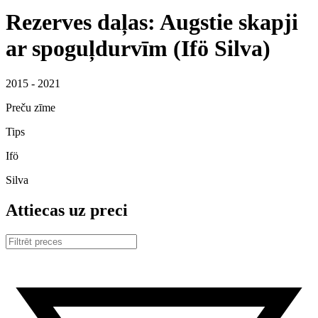
Rezerves daļas: Augstie skapji
ar spoguļdurvīm (Ifö Silva)
2015 - 2021
Preču zīme
Tips
Ifö
Silva
Attiecas uz preci