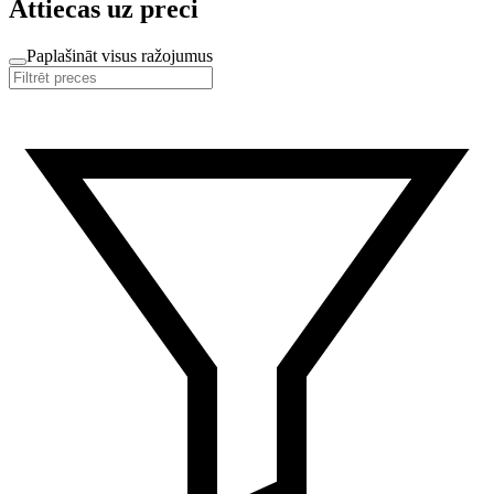
Attiecas uz preci
Paplašināt visus ražojumus