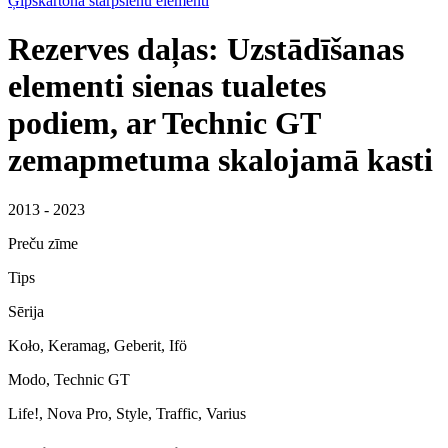
Ģipškartona starpsienu elementi
Rezerves daļas: Uzstādīšanas
elementi sienas tualetes
podiem, ar Technic GT
zemapmetuma skalojamā kasti
2013 - 2023
Preču zīme
Tips
Sērija
Koło, Keramag, Geberit, Ifö
Modo, Technic GT
Life!, Nova Pro, Style, Traffic, Varius