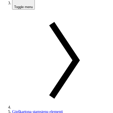
Toggle menu
Ģipškartona starpsienu elementi