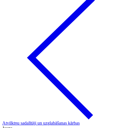
Atvilktņu sadalītāji un uzglabāšanas kārbas