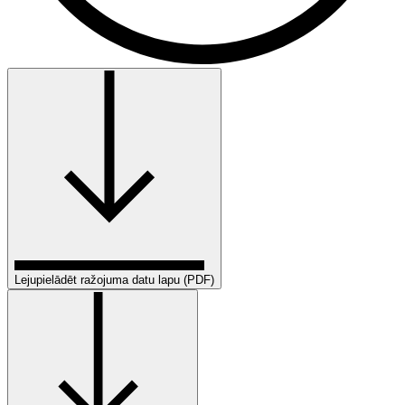
Lejupielādēt ražojuma datu lapu (PDF)