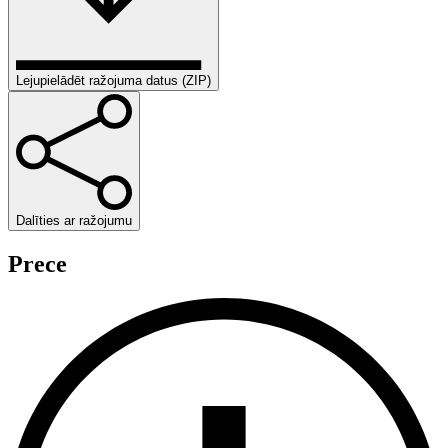
Lejupielādēt ražojuma datus (ZIP)
Dalīties ar ražojumu
Prece