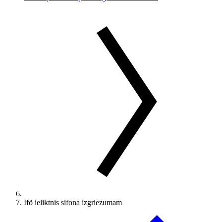
Ifö ieliktnis sifona izgriezumam