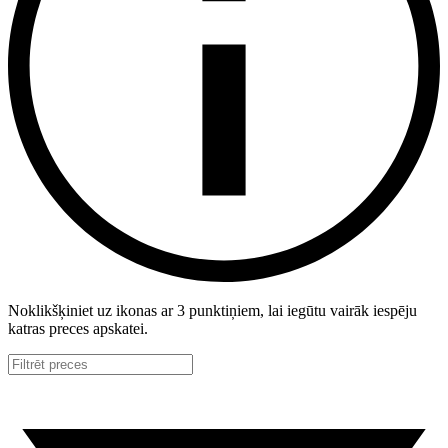
Noklikšķiniet uz ikonas ar 3 punktiņiem, lai iegūtu vairāk iespēju
katras preces apskatei.