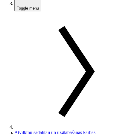
Toggle menu
Atvilktņu sadalītāji un uzglabāšanas kārbas