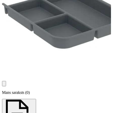
Mans saraksts
(
0
)