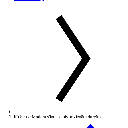
Ifö Sense Modern sānu skapis ar vienām durvīm