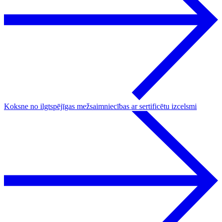
Koksne no ilgtspējīgas mežsaimniecības ar sertificētu izcelsmi