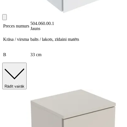
504.060.00.1
Preces numurs
Jauns
Krāsa / virsma
balts / lakots, zīdaini matēts
B
33 cm
Rādīt vairāk