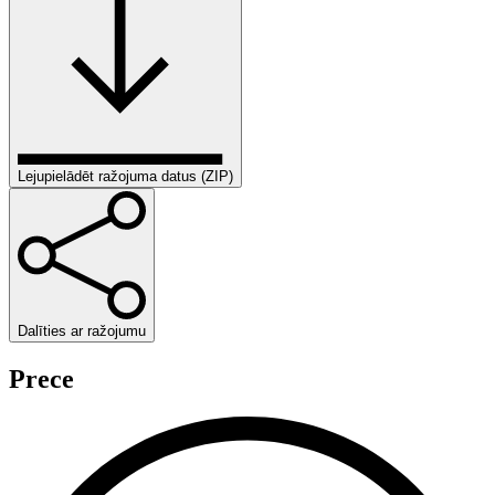
Lejupielādēt ražojuma datus (ZIP)
Dalīties ar ražojumu
Prece