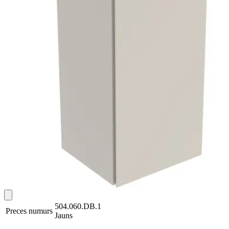
504.060.DB.1
Preces numurs
Jauns