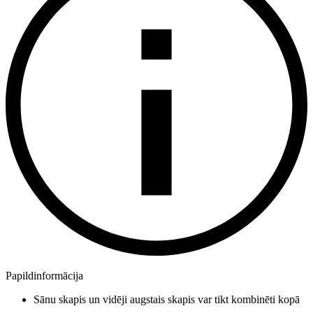
Papildinformācija
Sānu skapis un vidēji augstais skapis var tikt kombinēti kopā