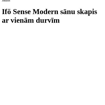
Jauns
Ifö Sense Modern sānu skapis
ar vienām durvīm