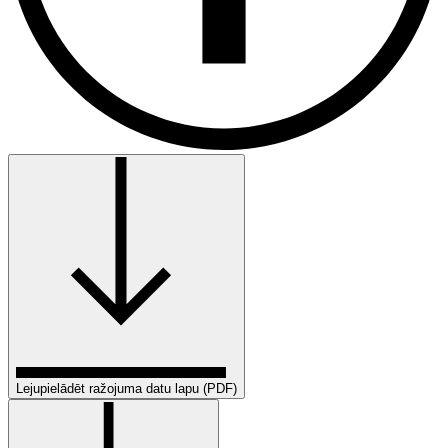
Lejupielādēt ražojuma datu lapu (PDF)