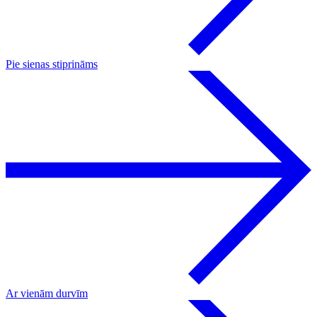
Pie sienas stiprināms
Ar vienām durvīm