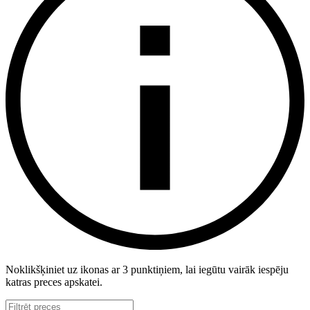
Noklikšķiniet uz ikonas ar 3 punktiņiem, lai iegūtu vairāk iespēju
katras preces apskatei.