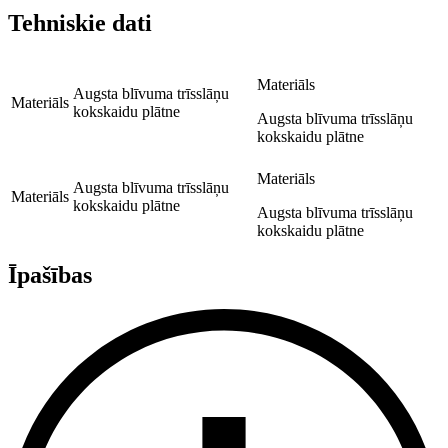
Tehniskie dati
Materiāls
Augsta blīvuma trīsslāņu
Materiāls
kokskaidu plātne
Augsta blīvuma trīsslāņu
kokskaidu plātne
Materiāls
Augsta blīvuma trīsslāņu
Materiāls
kokskaidu plātne
Augsta blīvuma trīsslāņu
kokskaidu plātne
Īpašības