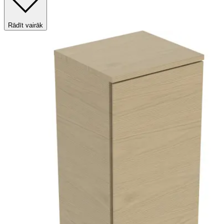
Rādīt vairāk