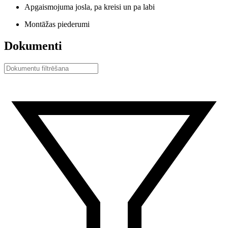
Apgaismojuma josla, pa kreisi un pa labi
Montāžas piederumi
Dokumenti