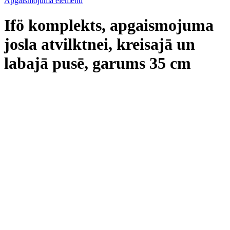
Apgaismojuma elementi
Ifö komplekts, apgaismojuma
josla atvilktnei, kreisajā un
labajā pusē, garums 35 cm