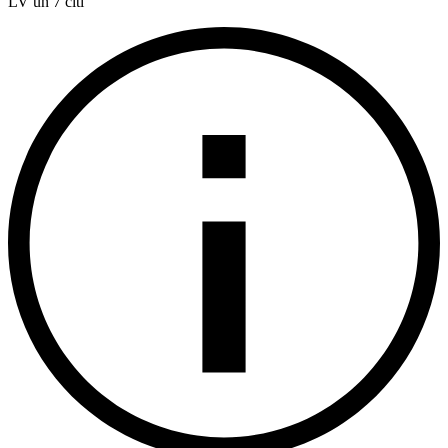
LV un 7 citi