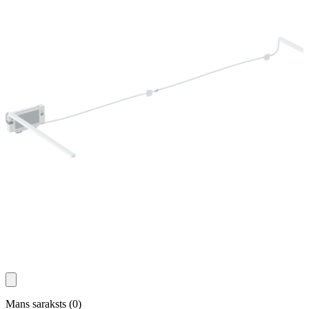
Mans saraksts
(
0
)