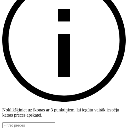
Noklikšķiniet uz ikonas ar 3 punktiņiem, lai iegūtu vairāk iespēju
katras preces apskatei.