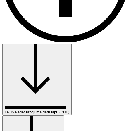
Lejupielādēt ražojuma datu lapu (PDF)