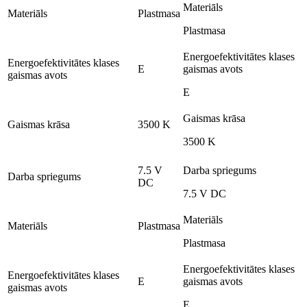
Materiāls
Materiāls
Plastmasa
Plastmasa
Energoefektivitātes klases
Energoefektivitātes klases
E
gaismas avots
gaismas avots
E
Gaismas krāsa
Gaismas krāsa
3500 K
3500 K
7.5 V
Darba spriegums
Darba spriegums
DC
7.5 V DC
Materiāls
Materiāls
Plastmasa
Plastmasa
Energoefektivitātes klases
Energoefektivitātes klases
E
gaismas avots
gaismas avots
E