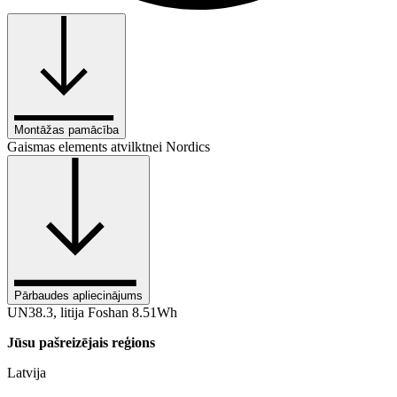
Montāžas pamācība
Gaismas elements atvilktnei Nordics
Pārbaudes apliecinājums
UN38.3, litija Foshan 8.51Wh
Jūsu pašreizējais reģions
Latvija