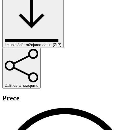
Lejupielādēt ražojuma datus (ZIP)
Dalīties ar ražojumu
Prece