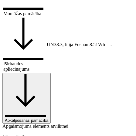
Montāžas pamācība
UN38.3, litija Foshan 8.51Wh
-
Pārbaudes
apliecinājums
Apkalpošanas pamācība
Apgaismojuma elements atvilktnei