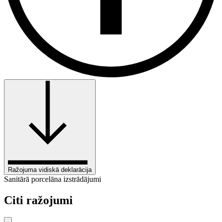
Ražojuma vidiskā deklarācija
Sanitārā porcelāna izstrādājumi
Citi ražojumi