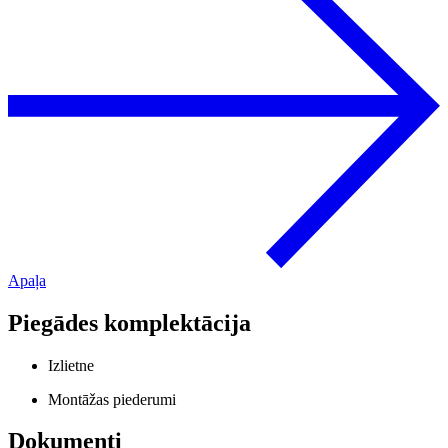
Apaļa
Piegādes komplektācija
Izlietne
Montāžas piederumi
Dokumenti