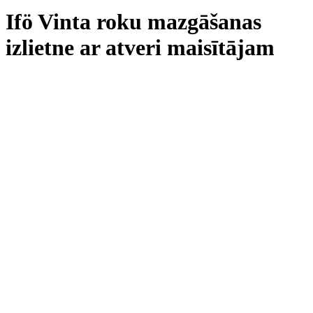
Ifö Vinta roku mazgāšanas
izlietne ar atveri maisītājam