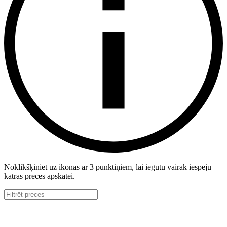
Noklikšķiniet uz ikonas ar 3 punktiņiem, lai iegūtu vairāk iespēju
katras preces apskatei.