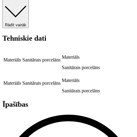
Rādīt vairāk
Tehniskie dati
Materiāls
Materiāls
Sanitārais porcelāns
Sanitārais porcelāns
Materiāls
Materiāls
Sanitārais porcelāns
Sanitārais porcelāns
Īpašības