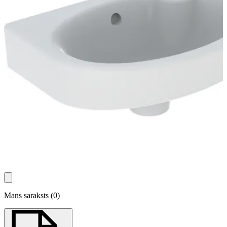
Mans saraksts
(
0
)