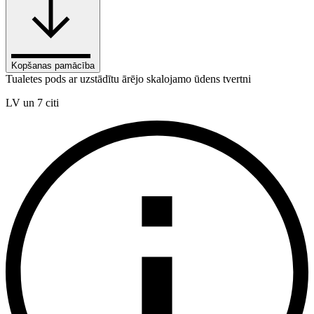
Kopšanas pamācība
Tualetes pods ar uzstādītu ārējo skalojamo ūdens tvertni
LV un 7 citi