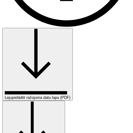
Lejupielādēt ražojuma datu lapu (PDF)