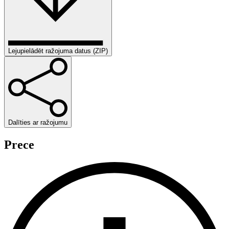
Lejupielādēt ražojuma datus (ZIP)
Dalīties ar ražojumu
Prece