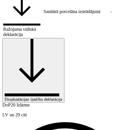
Sanitārā porcelāna izstrādājumi
-
Ražojuma vidiskā
deklarācija
Ekspluatācijas īpašību deklarācija
DoP20 Izlietne
LV un 29 citi