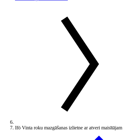
Ifö Vinta roku mazgāšanas izlietne ar atveri maisītājam