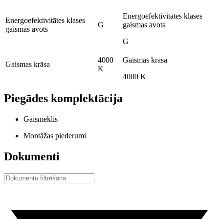
Energoefektivitātes klases
Energoefektivitātes klases
G
gaismas avots
gaismas avots
G
4000
Gaismas krāsa
Gaismas krāsa
K
4000 K
Piegādes komplektācija
Gaismeklis
Montāžas piederumi
Dokumenti