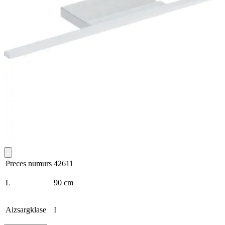
Preces numurs
42611
L
90 cm
Aizsargklase
I