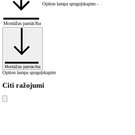
Option lampa spoguļskapim
-
Montāžas pamācība
Montāžas pamācība
Option lampa spoguļskapim
Citi ražojumi