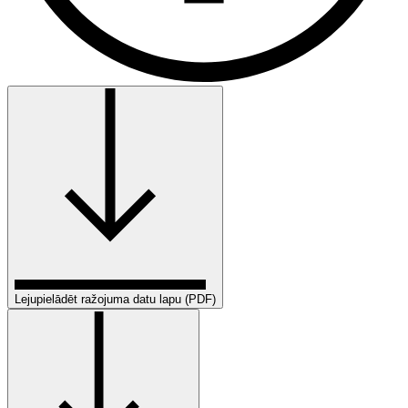
Lejupielādēt ražojuma datu lapu (PDF)