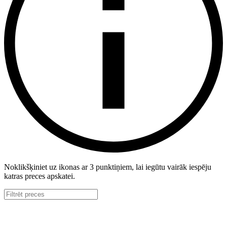
Noklikšķiniet uz ikonas ar 3 punktiņiem, lai iegūtu vairāk iespēju
katras preces apskatei.