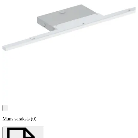
Mans saraksts
(
0
)