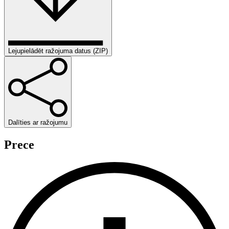
Lejupielādēt ražojuma datus (ZIP)
Dalīties ar ražojumu
Prece