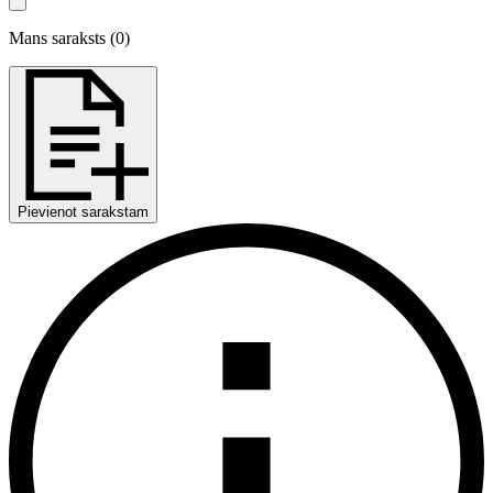
Mans saraksts
(
0
)
Pievienot sarakstam