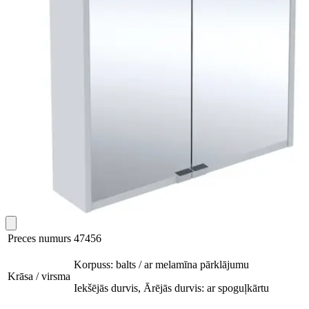
Preces numurs
47456
Korpuss: balts / ar melamīna pārklājumu
Krāsa / virsma
Iekšējās durvis, Ārējās durvis: ar spoguļkārtu