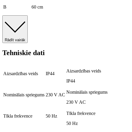
B
60 cm
Rādīt vairāk
Tehniskie dati
Aizsardzības veids
Aizsardzības veids
IP44
IP44
Nominālais spriegums
Nominālais spriegums
230 V AC
230 V AC
Tīkla frekvence
Tīkla frekvence
50 Hz
50 Hz