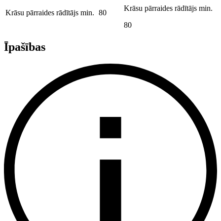
Krāsu pārraides rādītājs min.
Krāsu pārraides rādītājs min.
80
80
Īpašības