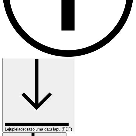
Lejupielādēt ražojuma datu lapu (PDF)