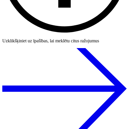
Uzklikšķiniet uz īpašības, lai meklētu citus ražojumus