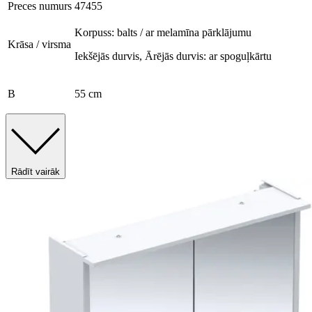
Preces numurs
47455
Korpuss: balts / ar melamīna pārklājumu
Krāsa / virsma
Iekšējās durvis, Ārējās durvis: ar spoguļkārtu
B
55 cm
Rādīt vairāk