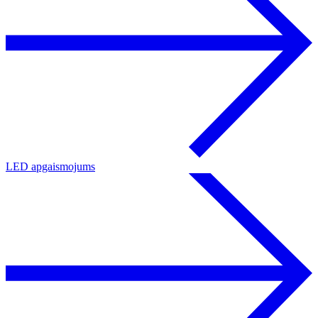
LED apgaismojums