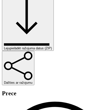
Lejupielādēt ražojuma datus (ZIP)
Dalīties ar ražojumu
Prece