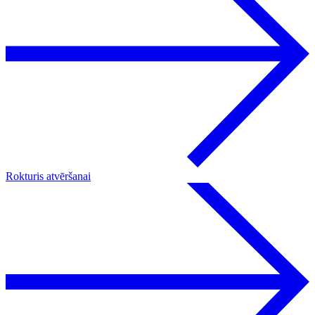
Rokturis atvēršanai