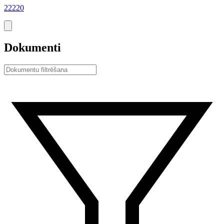
22220
Dokumenti