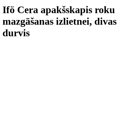
Ifö Cera apakšskapis roku
mazgāšanas izlietnei, divas
durvis