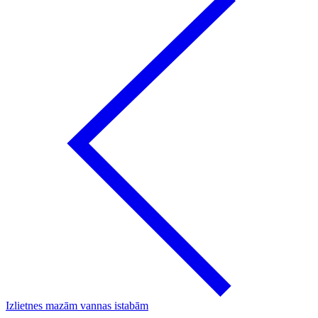
Izlietnes mazām vannas istabām