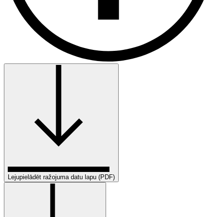
Lejupielādēt ražojuma datu lapu (PDF)