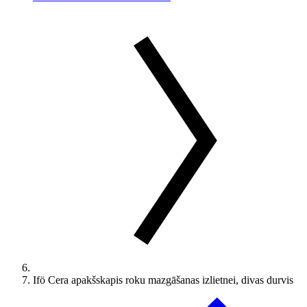
Ifö Cera apakšskapis roku mazgāšanas izlietnei, divas durvis