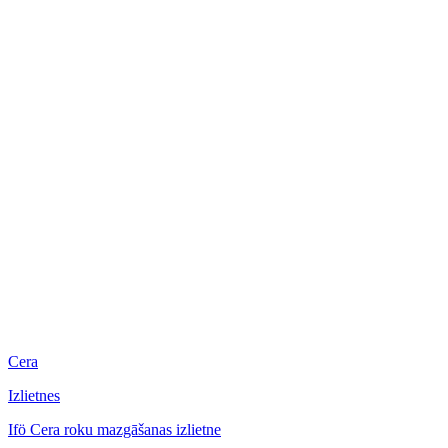
Cera
Izlietnes
Ifö Cera roku mazgāšanas izlietne