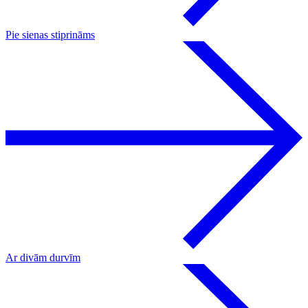
Pie sienas stiprināms
Ar divām durvīm