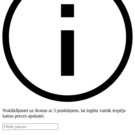
Noklikšķiniet uz ikonas ar 3 punktiņiem, lai iegūtu vairāk iespēju
katras preces apskatei.