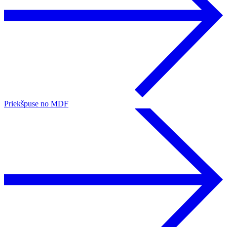
Priekšpuse no MDF