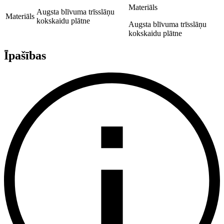
Materiāls
Augsta blīvuma trīsslāņu
Materiāls
kokskaidu plātne
Augsta blīvuma trīsslāņu
kokskaidu plātne
Īpašības