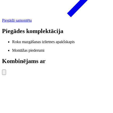
Piegādā samontētu
Piegādes komplektācija
Roku mazgāšanas izlietnes apakšskapis
Montāžas piederumi
Kombinējams ar