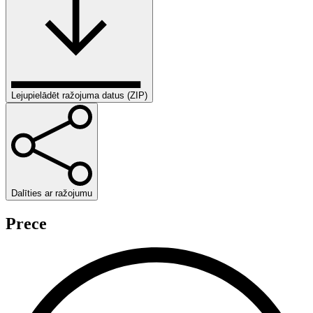
Lejupielādēt ražojuma datus (ZIP)
Dalīties ar ražojumu
Prece